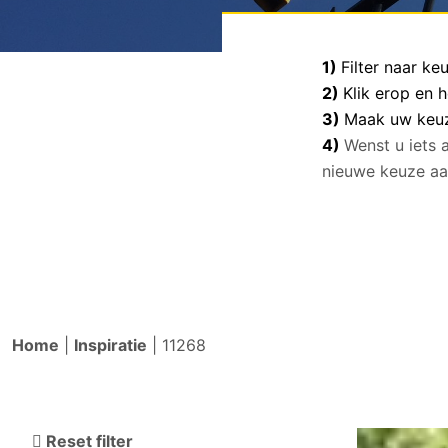
1)
Filter naar k
2)
Klik erop en 
3)
Maak uw keuze
4)
Wenst u iets 
nieuwe keuze aa
Home
|
Inspiratie
|
11268
Reset filter