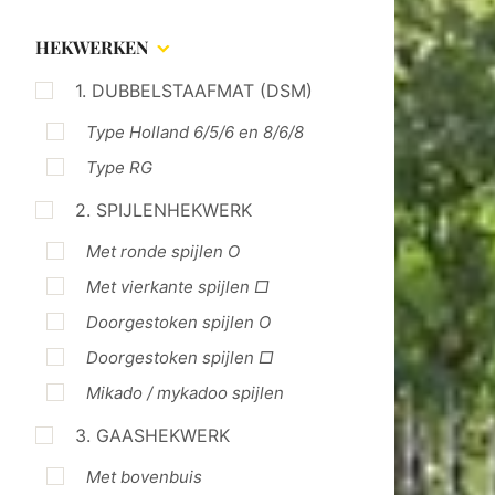
HEKWERKEN
1. DUBBELSTAAFMAT (DSM)
Type Holland 6/5/6 en 8/6/8
Type RG
2. SPIJLENHEKWERK
Met ronde spijlen O
Met vierkante spijlen □
Doorgestoken spijlen O
Doorgestoken spijlen □
Mikado / mykadoo spijlen
3. GAASHEKWERK
Met bovenbuis