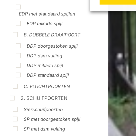
EDP met standaard spijlen
EDP mikado spijl
B. DUBBELE DRAAIPOORT
DDP doorgestoken spijl
DDP dsm vulling
DDP mikado spijl
DDP standaard spijl
C. VLUCHTPOORTEN
2. SCHUIFPOORTEN
Sierschuifpoorten
SP met doorgestoken spijl
SP met dsm vulling