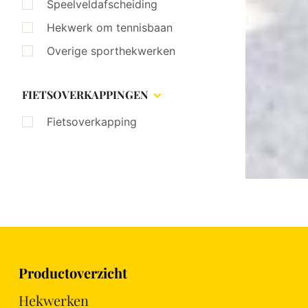
Speelveldafscheiding
Hekwerk om tennisbaan
Overige sporthekwerken
FIETSOVERKAPPINGEN
Fietsoverkapping
Productoverzicht
Hekwerken