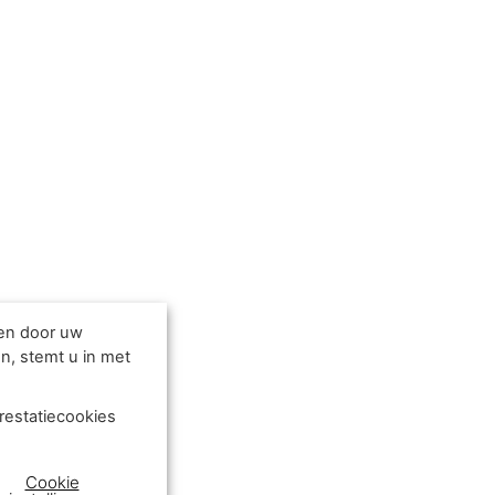
den door uw
n, stemt u in met
restatiecookies
Cookie