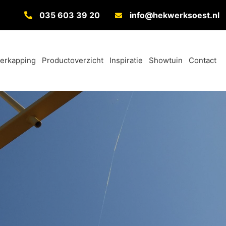
035 603 39 20
info@hekwerksoest.nl
verkapping
Productoverzicht
Inspiratie
Showtuin
Contact