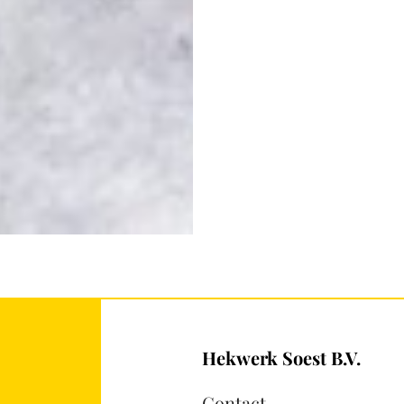
Hekwerk Soest B.V.
Contact