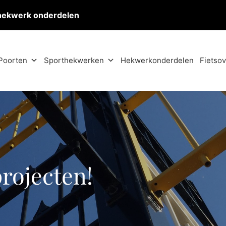
hekwerk onderdelen
Poorten
Sporthekwerken
Hekwerkonderdelen
Fietso
projecten!