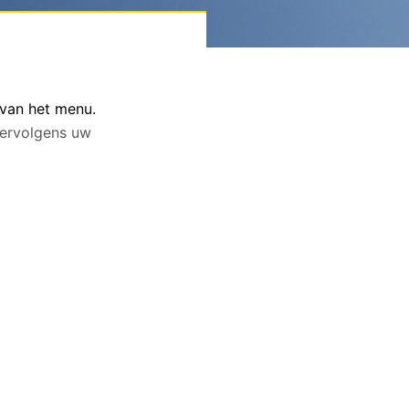
 van het menu.
 vervolgens uw