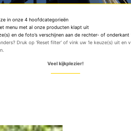
euze in onze 4 hoofdcategorieën
het menu met al onze producten klapt uit
(s) en de foto’s verschijnen aan de rechter- of onderkant
anders? Druk op ‘Reset filter’ of vink uw 1e keuze(s) uit en
n.
Veel kijkplezier!