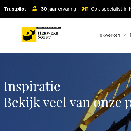
Trustpilot
30 jaar
ervaring
Ook specialist in
Hekwerken
Inspiratie
Bekijk veel van onze 