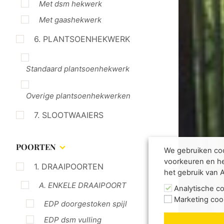
Met dsm hekwerk
Met gaashekwerk
6. PLANTSOENHEKWERK
Standaard plantsoenhekwerk
Overige plantsoenhekwerken
7. SLOOTWAAIERS
POORTEN
We gebruiken coo
voorkeuren en he
1. DRAAIPOORTEN
het gebruik van 
A. ENKELE DRAAIPOORT
Analytische c
Marketing coo
EDP doorgestoken spijl
EDP dsm vulling