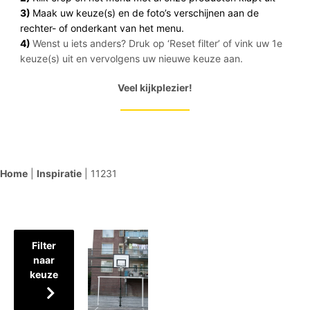
3)
Maak uw keuze(s) en de foto’s verschijnen aan de
rechter- of onderkant van het menu.
4)
Wenst u iets anders? Druk op ‘Reset filter’ of vink uw 1e
keuze(s) uit en vervolgens uw nieuwe keuze aan.
Veel kijkplezier!
Home
|
Inspiratie
|
11231
Filter
naar
keuze