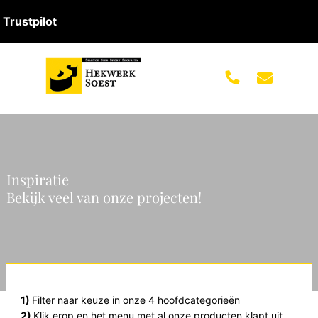
Trustpilot
Inspiratie
Bekijk veel van onze projecten!
1)
Filter naar keuze in onze 4 hoofdcategorieën
2)
Klik erop en het menu met al onze producten klapt uit