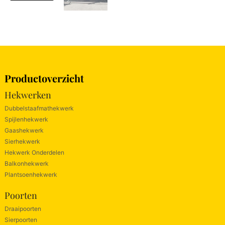
Productoverzicht
Hekwerken
Dubbelstaafmathekwerk
Spijlenhekwerk
Gaashekwerk
Sierhekwerk
Hekwerk Onderdelen
Balkonhekwerk
Plantsoenhekwerk
Poorten
Draaipoorten
Sierpoorten