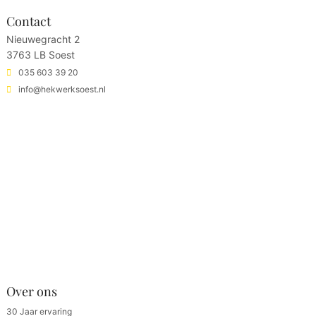
Contact
Nieuwegracht 2
3763 LB Soest
035 603 39 20
info@hekwerksoest.nl
Over ons
30 Jaar ervaring