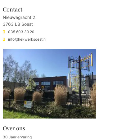
Contact
Nieuwegracht 2
3763 LB Soest
035 603 39 20
info@hekwerksoest.nl
Over ons
30 Jaar ervaring