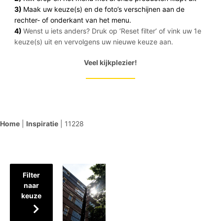
3)
Maak uw keuze(s) en de foto’s verschijnen aan de
rechter- of onderkant van het menu.
4)
Wenst u iets anders? Druk op ‘Reset filter’ of vink uw 1e
keuze(s) uit en vervolgens uw nieuwe keuze aan.
Veel kijkplezier!
Home
|
Inspiratie
|
11228
Filter
naar
keuze