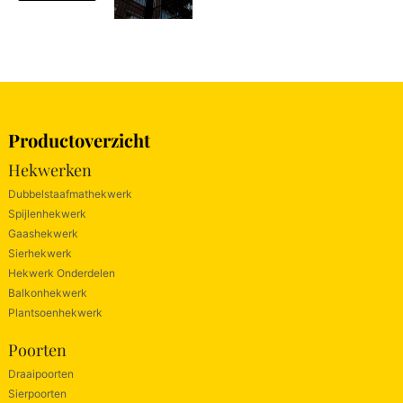
Productoverzicht
Hekwerken
Dubbelstaafmathekwerk
Spijlenhekwerk
Gaashekwerk
Sierhekwerk
Hekwerk Onderdelen
Balkonhekwerk
Plantsoenhekwerk
Poorten
Draaipoorten
Sierpoorten