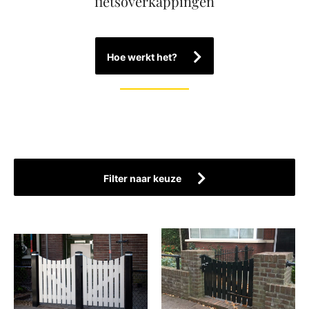
fietsoverkappingen
Hoe werkt het?
Filter naar keuze