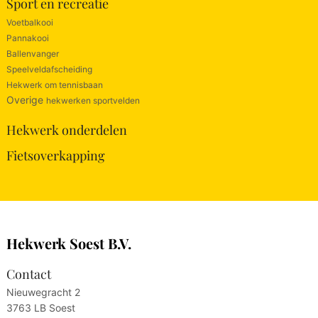
Sport en recreatie
Voetbalkooi
Pannakooi
Ballenvanger
Speelveldafscheiding
Hekwerk om tennisbaan
Overige
hekwerken sportvelden
Hekwerk onderdelen
Fietsoverkapping
Hekwerk Soest B.V.
Contact
Nieuwegracht 2
3763 LB Soest