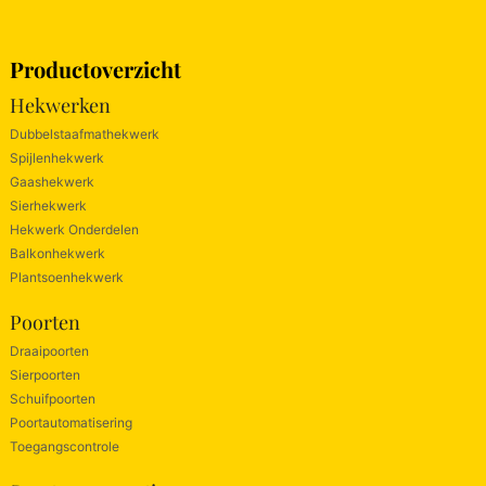
Productoverzicht
Hekwerken
Dubbelstaafmathekwerk
Spijlenhekwerk
Gaashekwerk
Sierhekwerk
Hekwerk Onderdelen
Balkonhekwerk
Plantsoenhekwerk
Poorten
Draaipoorten
Sierpoorten
Schuifpoorten
Poortautomatisering
Toegangscontrole