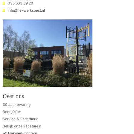
035 603 39 20
info@hekwerksoest.nl
Over ons
30 Jaar ervaring
Bedrijfsfilm
Service & Onderhoud
:
Bekijk onze vacatures
✓
Hekwerkmonteur