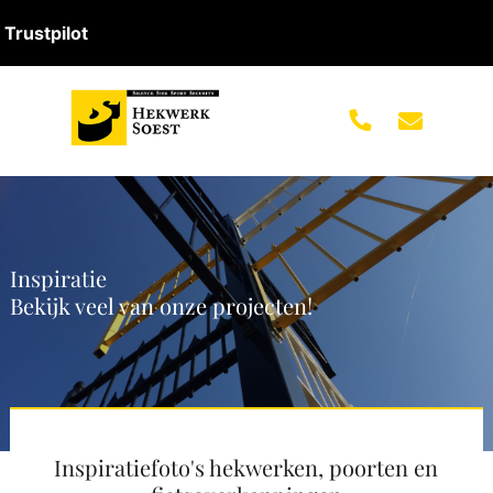
Trustpilot
Inspiratie
Bekijk veel van onze projecten!
Inspiratiefoto's hekwerken, poorten en