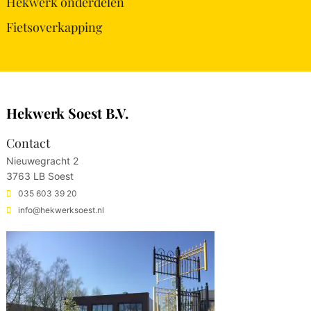
Hekwerk onderdelen
Fietsoverkapping
Hekwerk Soest B.V.
Contact
Nieuwegracht 2
3763 LB Soest
035 603 39 20
info@hekwerksoest.nl