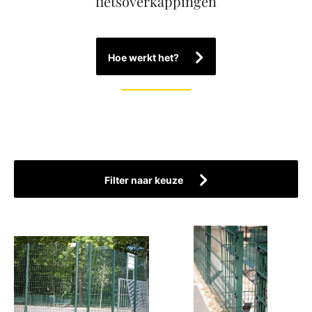
fietsoverkappingen
Hoe werkt het?
Filter naar keuze