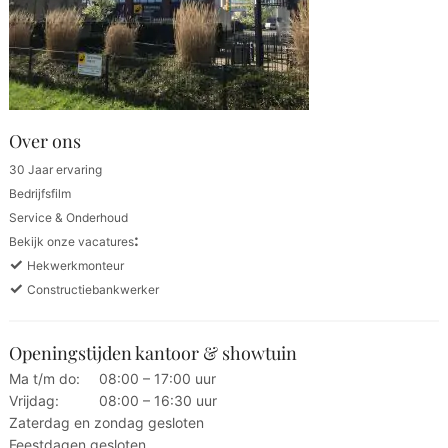
Over ons
30 Jaar ervaring
Bedrijfsfilm
Service & Onderhoud
:
Bekijk onze vacatures
✓
Hekwerkmonteur
✓
Constructiebankwerker
Openingstijden kantoor & showtuin
Ma t/m do:
08:00 – 17:00 uur
Vrijdag:
08:00 – 16:30 uur
Zaterdag en zondag gesloten
Feestdagen gesloten