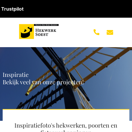
Trustpilot
Inspiratie
Bekijk veel van onze projecten!
Inspiratiefoto's hekwerken, poorten en